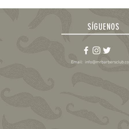
SÍGUENOS
Email:
info@mrbarbersclub.c