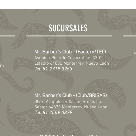
SUCURSALES
Mr. Barber's Club - (Factory/TEC)
Lu
Avenida Ricardo Covarrubias 3301,
Estadio 64830 Monterrey, Nuevo León
om
Tel: 81 2719 0953
Mr. Barber's Club - (Club/BRISAS)
Blvrd Acapulco 405, Las Brisas 5o.
Sector 64830 Monterrey, Nuevo León
Tel: 81 2559 0879